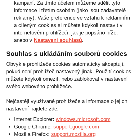
kampaní. Za tímto účelem můžeme sdělit tyto
informace i třetím osobám (jako jsou zadavatelé
reklamy). Vaše preference ve vztahu k reklamním
a cíleným cookies si můžete kdykoli nastavit v
internetovém prohlížeči, jak je popsáno níže,
anebo v
Nastavení souhlasů
.
Souhlas s ukládáním souborů cookies
Obvykle prohlížeče cookies automaticky akceptují,
pokud není prohlížeč nastavený jinak. Použití cookies
můžete kdykoli omezit, nebo zablokovat v nastavení
svého webového prohlížeče.
Nejčastěji využívané prohlížeče a informace o jejich
nastavení najdete zde:
Internet Explorer:
windows.microsoft.com
Google Chrome:
support.google.com
Mozilla Firefox:
support.mozilla.org