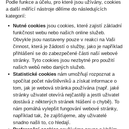
Podle funkce a účelu, pro které jsou užívány, cookies
a další měřící nástroje dělíme do následujících
kategorií:
Nutné cookies
jsou cookies, které zajistí základní
funkčnost webu nebo našich online služeb.
Obvykle jsou nastaveny pouze v reakci na Vaši
činnost, která je žádostí o služby, jako je například
přihlášení se do zabezpečené části naší webové
stránky. Tyto cookies jsou nezbytné pro použití
našich webů nebo daných služeb.
Statistické cookies
nám umožňují rozpoznat a
spočítat počet návštěvníků a získat informace o
tom, jak je webová stránka používána (např. jaké
stránky uživatel otevírá nejčastěji a jestli uživatel
dostává z některých stránek hlášení o chybě). To
nám pomáhá vylepšit fungování webové stránky,
například tak, že zajišťujeme, aby uživatelé
snadno našli to, co hledají.