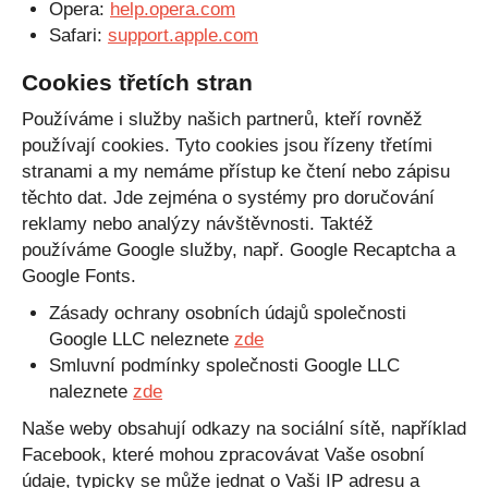
Opera:
help.opera.com
Safari:
support.apple.com
Cookies třetích stran
Používáme i služby našich partnerů, kteří rovněž
používají cookies. Tyto cookies jsou řízeny třetími
stranami a my nemáme přístup ke čtení nebo zápisu
těchto dat. Jde zejména o systémy pro doručování
reklamy nebo analýzy návštěvnosti. Taktéž
používáme Google služby, např. Google Recaptcha a
Google Fonts.
Zásady ochrany osobních údajů společnosti
Google LLC neleznete
zde
Smluvní podmínky společnosti Google LLC
naleznete
zde
Naše weby obsahují odkazy na sociální sítě, například
Facebook, které mohou zpracovávat Vaše osobní
údaje, typicky se může jednat o Vaši IP adresu a